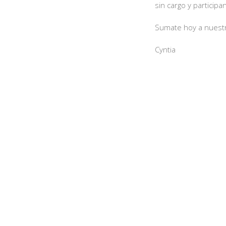
sin cargo y particip
Sumate hoy a nuestr
Cyntia