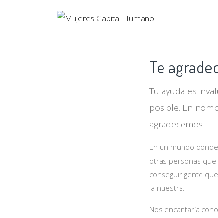
INI
Te agrade
Tu ayuda es inval
posible. En nomb
agradecemos.
En un mundo donde 
otras personas que n
conseguir gente que
la nuestra.
Nos encantaría cono